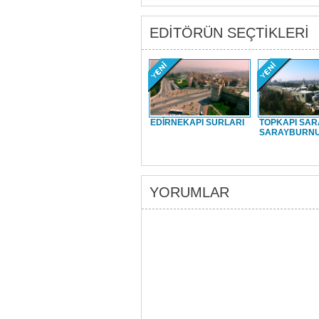
EDİTÖRÜN SEÇTİKLERİ
EDİRNEKAPI SURLARI
TOPKAPI SAR
SARAYBURN
YORUMLAR