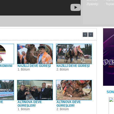
Ziyaretçi
:
Toplam
RAGMANI
NAZİLLİ DEVE GÜREŞİ
NAZİLLİ DEVE GÜREŞİ
DEVE GÜ
1. Bölüm
2. Bölüm
BELGESE
1
SON
VE
ALTINOVA DEVE
ALTINOVA DEVE
DEVE GÜ
GÜREŞLERİ
GÜREŞLERİ
BELGESE
1. Bölüm
2. Bölüm
5