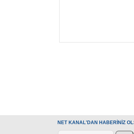
NET KANAL'DAN HABERİNİZ O