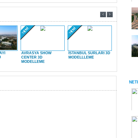
AYI
AVRASYA SHOW
İSTANBUL SURLARI 3D
İSTANBU
U
CENTER 3D
MODELLLEME
Saraybur
MODELLEME
NET