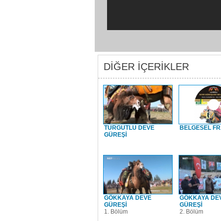
DİĞER İÇERİKLER
TURGUTLU DEVE
BELGESEL F
GÜREŞİ
GÖKKAYA DEVE
GÖKKAYA DE
GÜREŞİ
GÜREŞİ
1. Bölüm
2. Bölüm