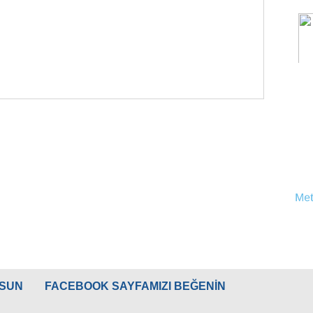
LSUN
FACEBOOK SAYFAMIZI BEĞENİN