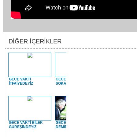
DİĞER İÇERİKLER
GECE VAKTİ
GECE VAKTİ
GECE VAKTİ 112`D
İTFAİYEDEYİZ
SOKAKTAYIZ
GECE VAKTİ BİLEK
GECE VAKTİ
GECE VAKTİ
GÜREŞİNDEYİZ
DEMİRYOLUNDAYIZ
EMNİYETTEYİZ