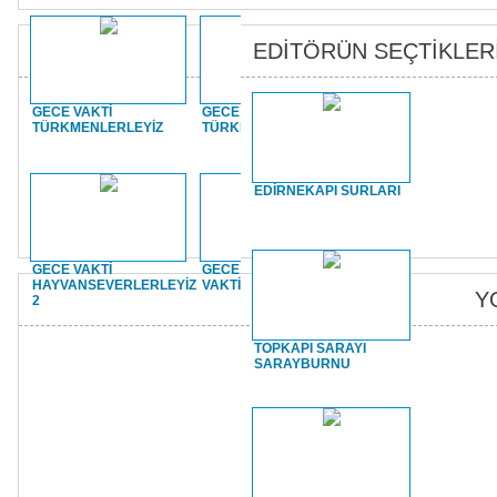
EDİTÖRÜN SEÇTİKLER
GECE VAKTİ
GECE VAKTİ
GECE VAKTİ BALK
TÜRKMENLERLEYİZ
TÜRKMENDAĞI`NDAYIZ
GECESİNDEYİZ
EDİRNEKAPI SURLARI
GECE VAKTİ
GECE VAKTİ ENSAR
GECE VAKTİ
HAYVANSEVERLERLEYİZ
VAKTİ
SARIKAMIŞ`TAYIZ 
Y
2
TOPKAPI SARAYI
SARAYBURNU