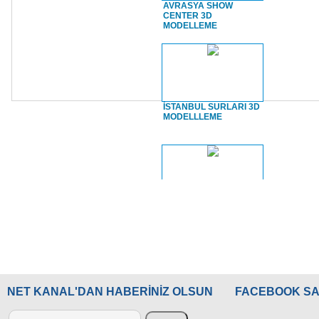
AVRASYA SHOW
CENTER 3D
MODELLEME
İSTANBUL SURLARI 3D
MODELLLEME
İSTANBUL SURLARI
Sarayburnu
NET KANAL'DAN HABERİNİZ OLSUN
FACEBOOK SA
TOPKAPI SARAYI