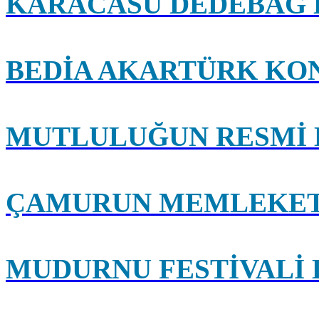
KARACASU DEDEBAĞ 
BEDİA AKARTÜRK KO
MUTLULUĞUN RESMİ 
ÇAMURUN MEMLEKET
MUDURNU FESTİVALİ 