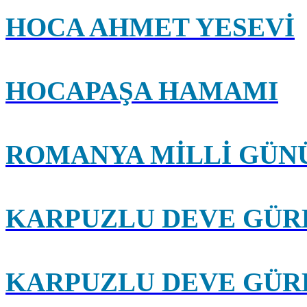
HOCA AHMET YESEVİ
HOCAPAŞA HAMAMI
ROMANYA MİLLİ GÜN
KARPUZLU DEVE GÜRE
KARPUZLU DEVE GÜRE