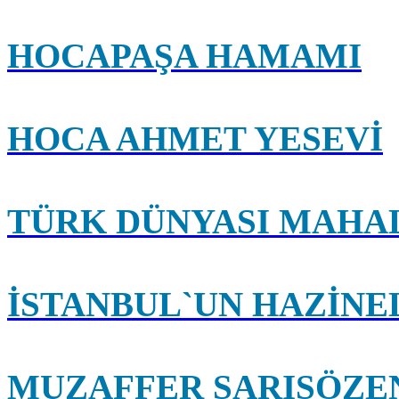
HOCAPAŞA HAMAMI
HOCA AHMET YESEVİ
TÜRK DÜNYASI MAHA
İSTANBUL`UN HAZİNE
MUZAFFER SARISÖZE