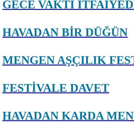
GECE VAKTİ İTFAİYE
HAVADAN BİR DÜĞÜN
MENGEN AŞÇILIK FEST
FESTİVALE DAVET
HAVADAN KARDA ME