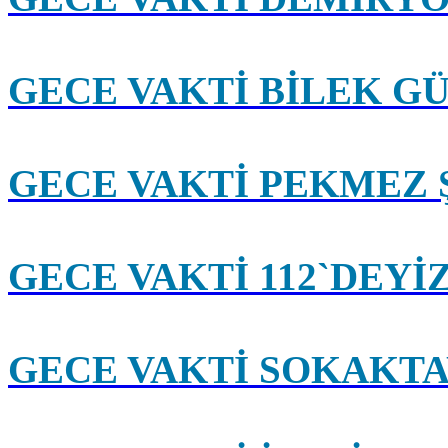
GECE VAKTİ BİLEK G
GECE VAKTİ PEKMEZ 
GECE VAKTİ 112`DEYİ
GECE VAKTİ SOKAKTA