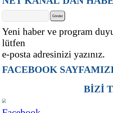
NET KANAL'DAN HABE
Yeni haber ve program duyur
lütfen
e-posta adresinizi yazınız.
FACEBOOK SAYFAMIZI
BİZİ 
Facebook