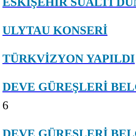
ESKİŞEHİR SUALTI DÜ
ULYTAU KONSERİ
TÜRKVİZYON YAPILDI
DEVE GÜREŞLERİ BEL
6
DEVE GÜREŞLERİ BEL