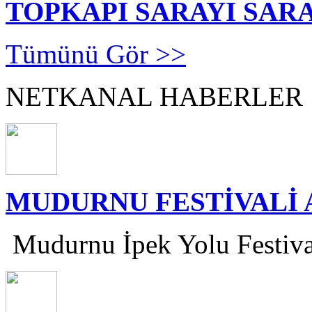
TOPKAPI SARAYI SAR
Tümünü Gör >>
NETKANAL HABERLER
MUDURNU FESTİVALİ 
Mudurnu İpek Yolu Festivali