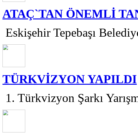
ATAÇ`TAN ÖNEMLİ T
Eskişehir Tepebaşı Belediye
TÜRKVİZYON YAPILDI
1. Türkvizyon Şarkı Yarışm