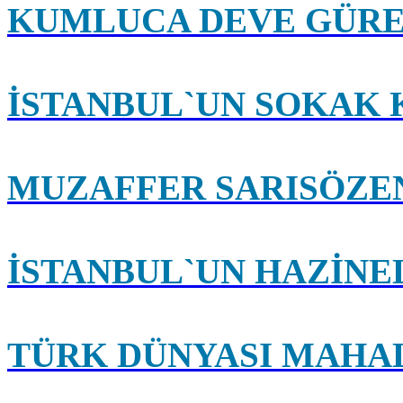
KUMLUCA DEVE GÜRE
İSTANBUL`UN SOKAK 
MUZAFFER SARISÖZE
İSTANBUL`UN HAZİNE
TÜRK DÜNYASI MAHA