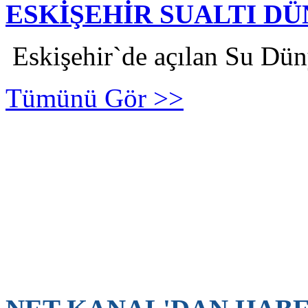
ESKİŞEHİR SUALTI DÜ
Eskişehir`de açılan Su Dün
Tümünü Gör >>