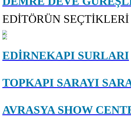
DEMRE DEVE GÜREŞLE
EDİTÖRÜN SEÇTİKLERİ
EDİRNEKAPI SURLARI
TOPKAPI SARAYI SAR
AVRASYA SHOW CENT