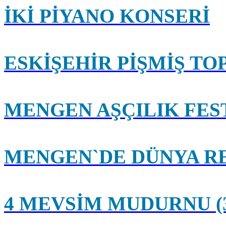
İKİ PİYANO KONSERİ
ESKİŞEHİR PİŞMİŞ T
MENGEN AŞÇILIK FEST
MENGEN`DE DÜNYA RE
4 MEVSİM MUDURNU (