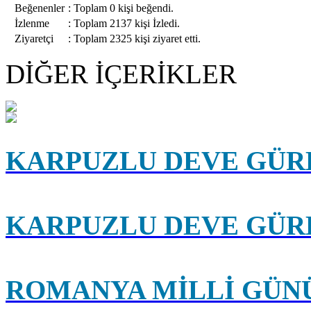
Beğenenler
:
Toplam 0 kişi beğendi.
İzlenme
:
Toplam 2137 kişi İzledi.
Ziyaretçi
:
Toplam 2325 kişi ziyaret etti.
DİĞER İÇERİKLER
KARPUZLU DEVE GÜRE
KARPUZLU DEVE GÜRE
ROMANYA MİLLİ GÜN