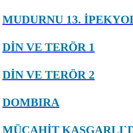
MUDURNU 13. İPEKYO
DİN VE TERÖR 1
DİN VE TERÖR 2
DOMBIRA
MÜCAHİT KAŞGARLI`