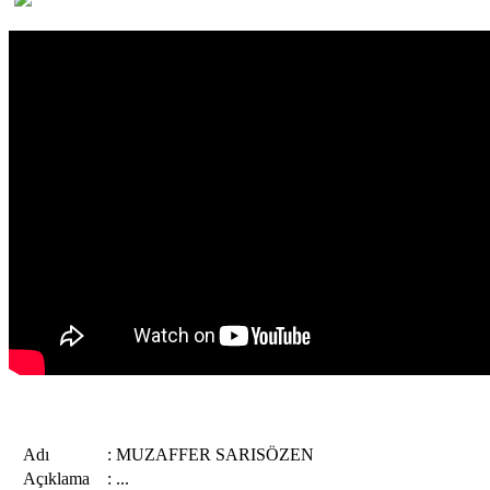
Adı
:
MUZAFFER SARISÖZEN
Açıklama
:
...