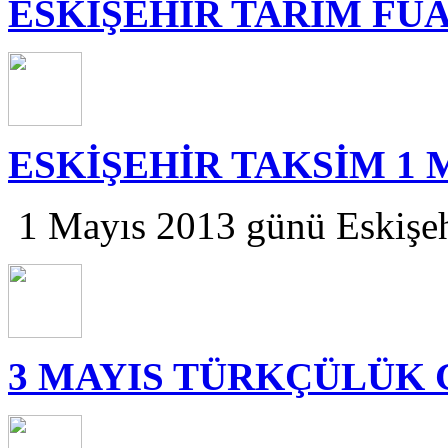
ESKİŞEHİR TARIM FU
ESKİŞEHİR TAKSİM 1 
1 Mayıs 2013 günü Eskişeh
3 MAYIS TÜRKÇÜLÜK