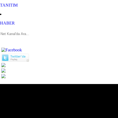
TANITIM
HABER