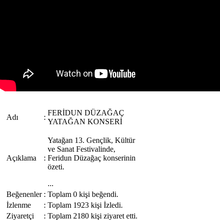
FERİDUN DÜZAĞAÇ
Adı
:
YATAĞAN KONSERİ
Yatağan 13. Gençlik, Kültür
ve Sanat Festivalinde,
Açıklama
:
Feridun Düzağaç konserinin
özeti.
...
Beğenenler
:
Toplam 0 kişi beğendi.
İzlenme
:
Toplam 1923 kişi İzledi.
Ziyaretçi
:
Toplam 2180 kişi ziyaret etti.