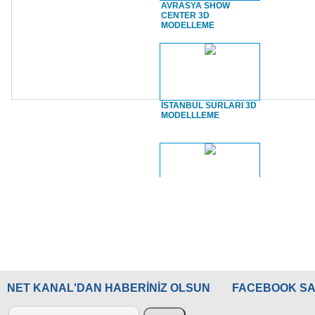
AVRASYA SHOW
CENTER 3D
MODELLEME
İSTANBUL SURLARI 3D
MODELLLEME
İSTANBUL SURLARI
Sarayburnu
NET KANAL'DAN HABERİNİZ OLSUN
FACEBOOK SA
TOPKAPI SARAYI