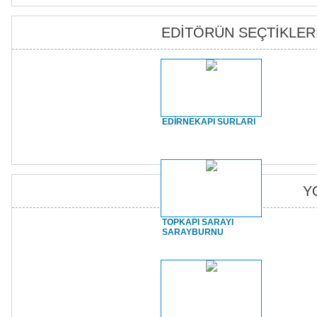
EDİTÖRÜN SEÇTİKLER
EDİRNEKAPI SURLARI
Y
TOPKAPI SARAYI
SARAYBURNU