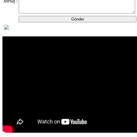
Mesaj
: