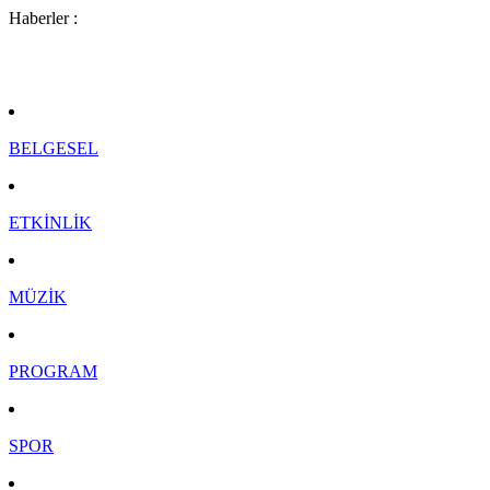
Haberler :
BELGESEL
ETKİNLİK
MÜZİK
PROGRAM
SPOR