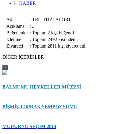
Adı
:
TRC TUZLAPORT
Açıklama
:
...
Beğenenler
:
Toplam 2 kişi beğendi.
İzlenme
:
Toplam 2492 kişi İzledi.
Ziyaretçi
:
Toplam 2811 kişi ziyaret etti.
DİĞER İÇERİKLER
BALMUMU HEYKELLER MÜZESİ
PİŞMİŞ TOPRAK SEMPOZYUMU
MUDURNU SEÇİM 2014