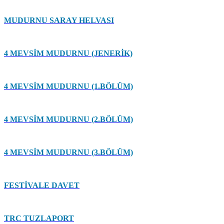
MUDURNU SARAY HELVASI
4 MEVSİM MUDURNU (JENERİK)
4 MEVSİM MUDURNU (1.BÖLÜM)
4 MEVSİM MUDURNU (2.BÖLÜM)
4 MEVSİM MUDURNU (3.BÖLÜM)
FESTİVALE DAVET
TRC TUZLAPORT